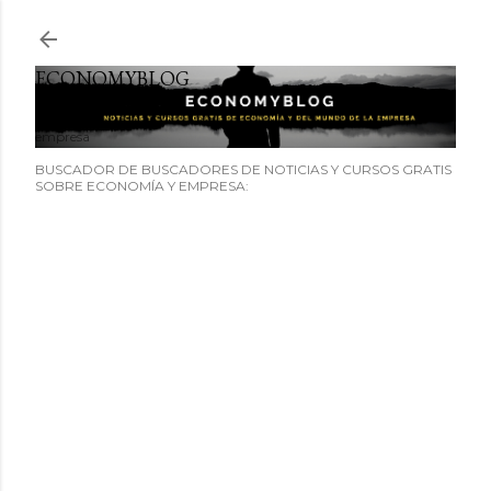
Ir al contenido principal
ECONOMYBLOG
Noticias y cursos GRATIS sobre economía y el mundo de la
empresa
BUSCADOR DE BUSCADORES DE NOTICIAS Y CURSOS GRATIS
SOBRE ECONOMÍA Y EMPRESA: