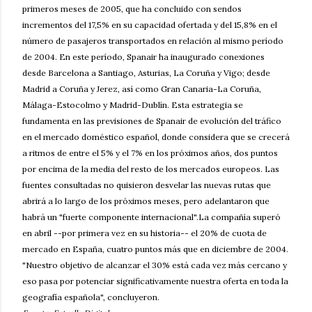
primeros meses de 2005, que ha concluido con sendos
incrementos del 17,5% en su capacidad ofertada y del 15,8% en el
número de pasajeros transportados en relación al mismo período
de 2004. En este período, Spanair ha inaugurado conexiones
desde Barcelona a Santiago, Asturias, La Coruña y Vigo; desde
Madrid a Coruña y Jerez, así como Gran Canaria-La Coruña,
Málaga-Estocolmo y Madrid-Dublín. Esta estrategia se
fundamenta en las previsiones de Spanair de evolución del tráfico
en el mercado doméstico español, donde considera que se crecerá
a ritmos de entre el 5% y el 7% en los próximos años, dos puntos
por encima de la media del resto de los mercados europeos. Las
fuentes consultadas no quisieron desvelar las nuevas rutas que
abrirá a lo largo de los próximos meses, pero adelantaron que
habrá un "fuerte componente internacional".La compañía superó
en abril --por primera vez en su historia-- el 20% de cuota de
mercado en España, cuatro puntos más que en diciembre de 2004.
"Nuestro objetivo de alcanzar el 30% está cada vez más cercano y
eso pasa por potenciar significativamente nuestra oferta en toda la
geografía española", concluyeron.