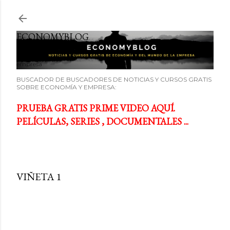
Ir al contenido principal
ECONOMYBLOG
Noticias y cursos GRATIS sobre economía y el mundo de la
empresa
BUSCADOR DE BUSCADORES DE NOTICIAS Y CURSOS GRATIS
SOBRE ECONOMÍA Y EMPRESA:
PRUEBA GRATIS PRIME VIDEO AQUÍ.
PELÍCULAS, SERIES , DOCUMENTALES ...
VIÑETA 1