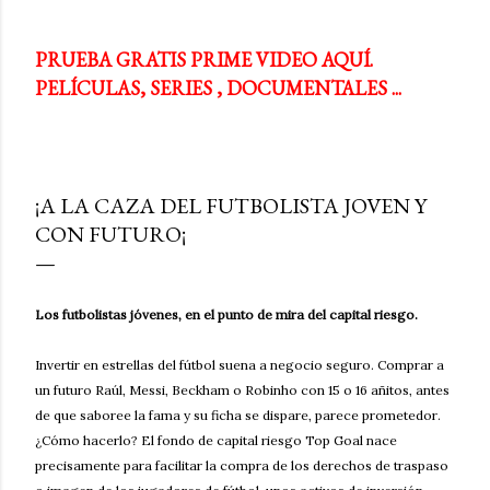
PRUEBA GRATIS PRIME VIDEO AQUÍ.
PELÍCULAS, SERIES , DOCUMENTALES ...
¡A LA CAZA DEL FUTBOLISTA JOVEN Y
CON FUTURO¡
Los futbolistas jóvenes, en el punto de mira del capital riesgo.
Invertir en estrellas del fútbol suena a negocio seguro. Comprar a
un futuro Raúl, Messi, Beckham o Robinho con 15 o 16 añitos, antes
de que saboree la fama y su ficha se dispare, parece prometedor.
¿Cómo hacerlo? El fondo de capital riesgo Top Goal nace
precisamente para facilitar la compra de los derechos de traspaso