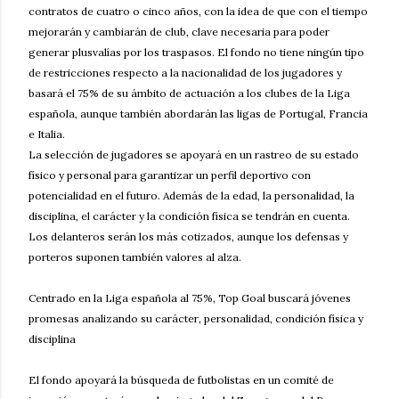
contratos de cuatro o cinco años, con la idea de que con el tiempo
mejorarán y cambiarán de club, clave necesaria para poder
generar plusvalías por los traspasos. El fondo no tiene ningún tipo
de restricciones respecto a la nacionalidad de los jugadores y
basará el 75% de su ámbito de actuación a los clubes de la Liga
española, aunque también abordarán las ligas de Portugal, Francia
e Italia.
La selección de jugadores se apoyará en un rastreo de su estado
físico y personal para garantizar un perfil deportivo con
potencialidad en el futuro. Además de la edad, la personalidad, la
disciplina, el carácter y la condición física se tendrán en cuenta.
Los delanteros serán los más cotizados, aunque los defensas y
porteros suponen también valores al alza.
Centrado en la Liga española al 75%, Top Goal buscará jóvenes
promesas analizando su carácter, personalidad, condición física y
disciplina
El fondo apoyará la búsqueda de futbolistas en un comité de