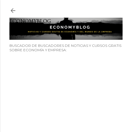
Ir al contenido principal
ECONOMYBLOG
Noticias y cursos GRATIS sobre economía y el mundo de la
empresa
BUSCADOR DE BUSCADORES DE NOTICIAS Y CURSOS GRATIS
SOBRE ECONOMÍA Y EMPRESA: