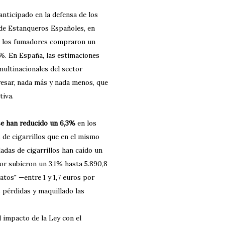
anticipado en la defensa de los
 de Estanqueros Españoles, en
y), los fumadores compraron un
8%. En España, las estimaciones
multinacionales del sector
resar, nada más y nada menos, que
tiva.
se han reducido un 6,3%
en los
 de cigarrillos que en el mismo
adas de cigarrillos han caído un
alor subieron un 3,1% hasta 5.890,8
ratos" —entre 1 y 1,7 euros por
s pérdidas y maquillado las
 impacto de la Ley con el