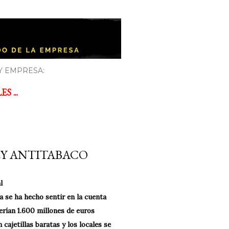
Y EMPRESA:
 ...
EY ANTITABACO
l
a se ha hecho sentir en la cuenta
rían 1.600 millones de euros
cajetillas baratas y los locales se