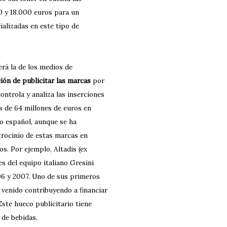
00 y 18.000 euros para un
alizadas en este tipo de
erá la de los medios de
ión de publicitar las marcas
por
ntrola y analiza las inserciones
ás de 64 millones de euros en
do español, aunque se ha
trocinio de estas marcas en
s. Por ejemplo, Altadis (ex
s del equipo italiano Gresini
6 y 2007. Uno de sus primeros
n venido contribuyendo a financiar
Este hueco publicitario tiene
 de bebidas.