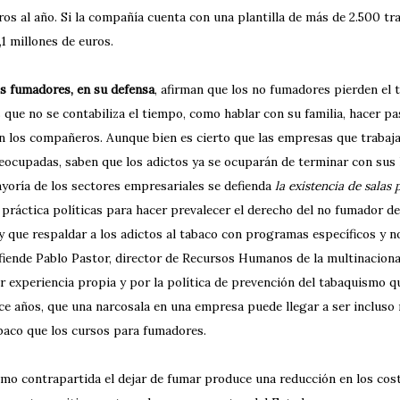
ros al año. Si la compañía cuenta con una plantilla de más de 2.500 tra
1,1 millones de euros.
s fumadores, en su defensa
, afirman que los no fumadores pierden el
s que no se contabiliza el tiempo, como hablar con su familia, hacer pas
n los compañeros. Aunque bien es cierto que las empresas que trabaja
eocupadas, saben que los adictos ya se ocuparán de terminar con sus l
yoría de los sectores empresariales se defienda
la existencia de salas
 práctica políticas para hacer prevalecer el derecho del no fumador d
y que respaldar a los adictos al tabaco con programas específicos y no
fiende Pablo Pastor, director de Recursos Humanos de la multinaciona
r experiencia propia y por la política de prevención del tabaquismo q
ce años, que una narcosala en una empresa puede llegar a ser incluso
baco que los cursos para fumadores.
mo contrapartida el dejar de fumar produce una reducción en los cost