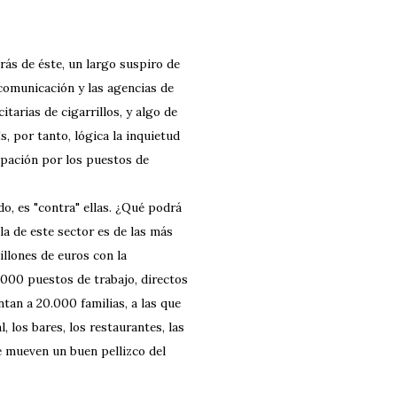
trás de éste, un largo suspiro de
comunicación y las agencias de
arias de cigarrillos, y algo de
Es, por tanto, lógica la inquietud
pación por los puestos de
do, es "contra" ellas. ¿Qué podrá
la de este sector es de las más
illones de euros con la
.000 puestos de trabajo, directos
ntan a 20.000 familias, a las que
, los bares, los restaurantes, las
e mueven un buen pellizco del