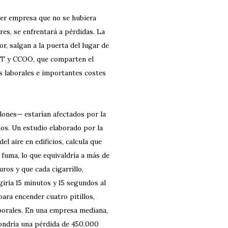
ier empresa que no se hubiera
es, se enfrentará a pérdidas. La
or, salgan a la puerta del lugar de
UGT y CCOO, que comparten el
es laborales e importantes costes
lones— estarían afectados por la
dos. Un estudio elaborado por la
l aire en edificios, calcula que
 fuma, lo que equivaldría a más de
uros y que cada cigarrillo,
igiría 15 minutos y 15 segundos al
ara encender cuatro pitillos,
laborales. En una empresa mediana,
pondría una pérdida de 450.000