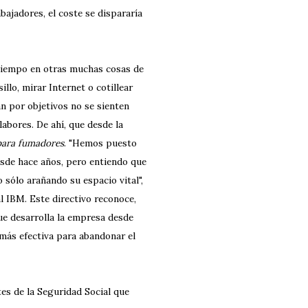
bajadores, el coste se dispararía
 tiempo en otras muchas cosas de
illo, mirar Internet o cotillear
n por objetivos no se sienten
abores. De ahí, que desde la
 para fumadores
. "Hemos puesto
esde hace años, pero entiendo que
 sólo arañando su espacio vital",
l IBM. Este directivo reconoce,
ue desarrolla la empresa desde
 más efectiva para abandonar el
es de la Seguridad Social que