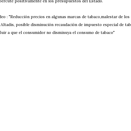
percute positivamente en los presupuestos del Estado.
deo : "Reducción precios en algunas marcas de tabaco,malestar de los 
 Altadis, posible disminución recaudación de impuesto especial de tab
fluir a que el consumidor no disminuya el consumo de tabaco"