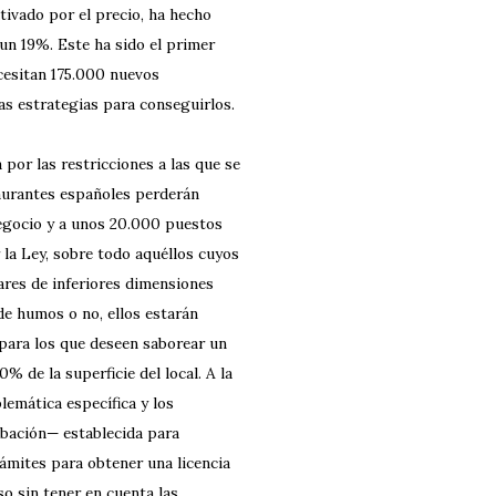
tivado por el precio, ha hecho
 un 19%. Este ha sido el primer
cesitan 175.000 nuevos
s estrategias para conseguirlos.
por las restricciones a las que se
taurantes españoles perderán
 negocio y a unos 20.000 puestos
 la Ley, sobre todo aquéllos cuyos
ares de inferiores dimensiones
 de humos o no, ellos estarán
para los que deseen saborear un
% de la superficie del local. A la
lemática específica y los
obación— establecida para
rámites para obtener una licencia
o sin tener en cuenta las