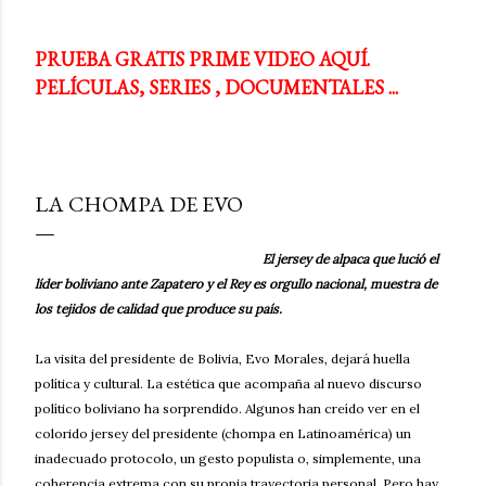
PRUEBA GRATIS PRIME VIDEO AQUÍ.
PELÍCULAS, SERIES , DOCUMENTALES ...
LA CHOMPA DE EVO
El jersey de alpaca que lució el
líder boliviano ante Zapatero y el Rey es orgullo nacional, muestra de
los tejidos de calidad que produce su país.
La visita del presidente de Bolivia, Evo Morales, dejará huella
política y cultural. La estética que acompaña al nuevo discurso
político boliviano ha sorprendido. Algunos han creído ver en el
colorido jersey del presidente (chompa en Latinoamérica) un
inadecuado protocolo, un gesto populista o, simplemente, una
coherencia extrema con su propia trayectoria personal. Pero hay