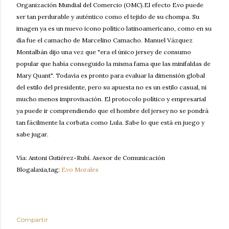
Organización Mundial del Comercio (OMC).El efecto Evo puede
ser tan perdurable y auténtico como el tejido de su chompa. Su
imagen ya es un nuevo icono político latinoamericano, como en su
día fue el camacho de Marcelino Camacho. Manuel Vázquez
Montalbán dijo una vez que "era el único jersey de consumo
popular que había conseguido la misma fama que las minifaldas de
Mary Quant". Todavía es pronto para evaluar la dimensión global
del estilo del presidente, pero su apuesta no es un estilo casual, ni
mucho menos improvisación. El protocolo político y empresarial
ya puede ir comprendiendo que el hombre del jersey no se pondrá
tan fácilmente la corbata como Lula. Sabe lo que está en juego y
sabe jugar.
Vía: Antoni Gutiérez-Rubí. Asesor de Comunicación
Blogalaxia,tag:
Evo Morales
Compartir