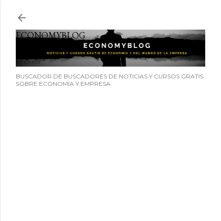
Ir al contenido principal
ECONOMYBLOG
Noticias y cursos GRATIS sobre economía y el mundo de la
empresa
BUSCADOR DE BUSCADORES DE NOTICIAS Y CURSOS GRATIS
SOBRE ECONOMÍA Y EMPRESA: