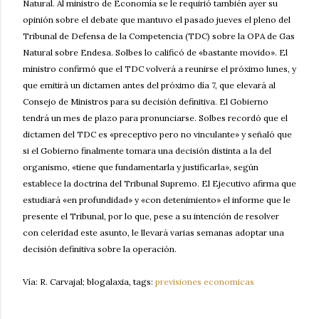
Natural. Al ministro de Economía se le requirió también ayer su
opinión sobre el debate que mantuvo el pasado jueves el pleno del
Tribunal de Defensa de la Competencia (TDC) sobre la OPA de Gas
Natural sobre Endesa. Solbes lo calificó de «bastante movido». El
ministro confirmó que el TDC volverá a reunirse el próximo lunes, y
que emitirá un dictamen antes del próximo día 7, que elevará al
Consejo de Ministros para su decisión definitiva. El Gobierno
tendrá un mes de plazo para pronunciarse. Solbes recordó que el
dictamen del TDC es «preceptivo pero no vinculante» y señaló que
si el Gobierno finalmente tomara una decisión distinta a la del
organismo, «tiene que fundamentarla y justificarla», según
establece la doctrina del Tribunal Supremo. El Ejecutivo afirma que
estudiará «en profundidad» y «con detenimiento» el informe que le
presente el Tribunal, por lo que, pese a su intención de resolver
con celeridad este asunto, le llevará varias semanas adoptar una
decisión definitiva sobre la operación.
Vía: R. Carvajal; blogalaxia, tags:
previsiones economicas