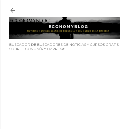
Ir al contenido principal
ECONOMYBLOG
Noticias y cursos GRATIS sobre economía y el mundo de la
empresa
BUSCADOR DE BUSCADORES DE NOTICIAS Y CURSOS GRATIS
SOBRE ECONOMÍA Y EMPRESA: