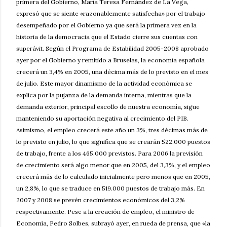
primera del Gobierno, María Teresa Fernández de La Vega,
expresó que se siente «razonablemente satisfecha» por el trabajo
desempeñado por el Gobierno ya que será la primera vez en la
historia de la democracia que el Estado cierre sus cuentas con
superávit. Según el Programa de Estabilidad 2005-2008 aprobado
ayer por el Gobierno y remitido a Bruselas, la economía española
crecerá un 3,4% en 2005, una décima más de lo previsto en el mes
de julio. Este mayor dinamismo de la actividad económica se
explica por la pujanza de la demanda interna, mientras que la
demanda exterior, principal escollo de nuestra economía, sigue
manteniendo su aportación negativa al crecimiento del PIB.
Asimismo, el empleo crecerá este año un 3%, tres décimas más de
lo previsto en julio, lo que significa que se crearán 522.000 puestos
de trabajo, frente a los 465.000 previstos. Para 2006 la previsión
de crecimiento será algo menor que en 2005, del 3,3%, y el empleo
crecerá más de lo calculado inicialmente pero menos que en 2005,
un 2,8%, lo que se traduce en 519.000 puestos de trabajo más. En
2007 y 2008 se prevén crecimientos económicos del 3,2%
respectivamente. Pese a la creación de empleo, el ministro de
Economía, Pedro Solbes, subrayó ayer, en rueda de prensa, que «la