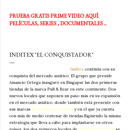
PRUEBA GRATIS PRIME VIDEO AQUÍ.
PELÍCULAS, SERIES , DOCUMENTALES ...
INDITEX "EL CONQUISTADOR"
Inditex
continúa con su
conquista del mercado asiático. El grupo que preside
Amancio Ortega inauguró en Singapur las dos primeras
tiendas de la marca Pull & Bear en este continente. Dos
nuevos locales que suponen un paso más en su expansión
en el mercado asiático, donde también está presente con
sus marcas
Zara y Massimo Dutti
y en el que ya cuenta
con más de medio centenar de tiendas.Siguiendo la misma
estrategia que lleva a cabo para implantarse en otros
países, los dos primeros locales de
Pull & Bear en Asia
se