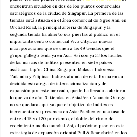
encuentran situados en dos de los puntos comerciales
estratégicos de la ciudad de Singapur. La primera de las
tiendas está situada en el área comercial de Ngee Ann, en
Orchad Road, la principal arteria de Singapur, y la
segunda tienda ha abierto sus puertas al público en el
importante centro comercial Vivo City.Dos nuevas
incorporaciones que se unen a las 49 tiendas que el
grupo gallego tenía ya en Asia. Así son ya 53 los locales
de las marcas de Inditex presentes en siete países
asiáticos: Japón, China, Singapur, Malasia, Indonesia,
Tailandia y Filipinas. Inditex ahonda de esta forma en su
decidida estrategia de internacionalización y de
expansión por este mercado, que le ha llevado a abrir en
lo que va de año 20 tiendas en Asia.Pero Amancio Ortega
no se quedará aquí, ya que el objetivo de Inditex es
incrementar su presencia en Asia-Pacífico en una tasa de
entre el 15 y el 20 por ciento, el doble del ritmo de
crecimiento medio mundial. Así, el próximo paso en esta
estrategia de expansión oriental Pull & Bear abrirá en los