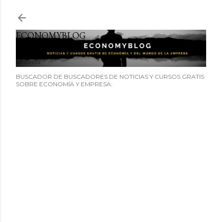
Ir al contenido principal
ECONOMYBLOG
Noticias y cursos GRATIS sobre economía y el mundo de la
empresa
BUSCADOR DE BUSCADORES DE NOTICIAS Y CURSOS GRATIS
SOBRE ECONOMÍA Y EMPRESA: