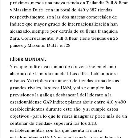
próximos meses una nueva tienda en Tailandia.Pull & Bear
y Massimo Dutti, con un total de 449 y 387 tiendas
respectivamente, son las dos marcas comerciales de
Inditex que mayor grado de internacionalización han
alcanzado, siempre por detrás de su firma franquicia:
Zara. Concretamente, Pull & Bear tiene tiendas en 25
países y Massimo Dutti, en 28.
LÍDER MUNDIAL
Y es que Inditex va camino de convertirse en el amo
absoluto de la moda mundial. Las cifras hablan por sí
mismas. Ya triplica en número de tiendas a una de sus
grandes rivales, la sueca H&M, y si se cumplen las
previsiones la gallega desbancará del liderato a la
estadounidense GAP.Inditex planea abrir entre 410 y 490
establecimientos durante este año, y si cumple estos
objetivos -para lo que le resta inaugurar poco más de un
centenar de tiendas- superará los los 3.110
establecimientos con los que cuenta la marca
estadounidense GAP. Y es que la pugna por el liderato