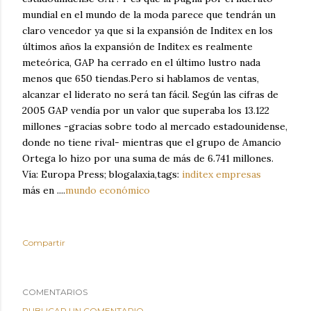
mundial en el mundo de la moda parece que tendrán un
claro vencedor ya que si la expansión de Inditex en los
últimos años la expansión de Inditex es realmente
meteórica, GAP ha cerrado en el último lustro nada
menos que 650 tiendas.Pero si hablamos de ventas,
alcanzar el liderato no será tan fácil. Según las cifras de
2005 GAP vendía por un valor que superaba los 13.122
millones -gracias sobre todo al mercado estadounidense,
donde no tiene rival- mientras que el grupo de Amancio
Ortega lo hizo por una suma de más de 6.741 millones.
Vía: Europa Press; blogalaxia,tags:
inditex
empresas
más en ....
mundo económico
Compartir
COMENTARIOS
PUBLICAR UN COMENTARIO