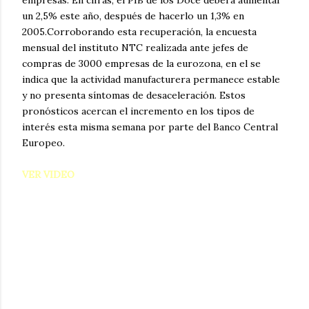
empresas. En cifras, el PIB de los Doce deberá aumentar
un 2,5% este año, después de hacerlo un 1,3% en
2005.Corroborando esta recuperación, la encuesta
mensual del instituto NTC realizada ante jefes de
compras de 3000 empresas de la eurozona, en el se
indica que la actividad manufacturera permanece estable
y no presenta síntomas de desaceleración. Estos
pronósticos acercan el incremento en los tipos de
interés esta misma semana por parte del Banco Central
Europeo.
VER VIDEO