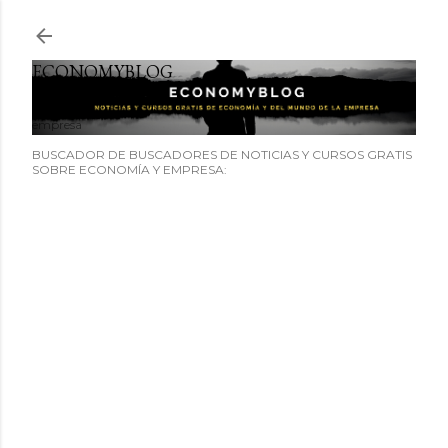
Ir al contenido principal
ECONOMYBLOG
Noticias y cursos GRATIS sobre economía y el mundo de la
empresa
BUSCADOR DE BUSCADORES DE NOTICIAS Y CURSOS GRATIS
SOBRE ECONOMÍA Y EMPRESA: