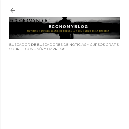
Ir al contenido principal
ECONOMYBLOG
Noticias y cursos GRATIS sobre economía y el mundo de la
empresa
BUSCADOR DE BUSCADORES DE NOTICIAS Y CURSOS GRATIS
SOBRE ECONOMÍA Y EMPRESA: