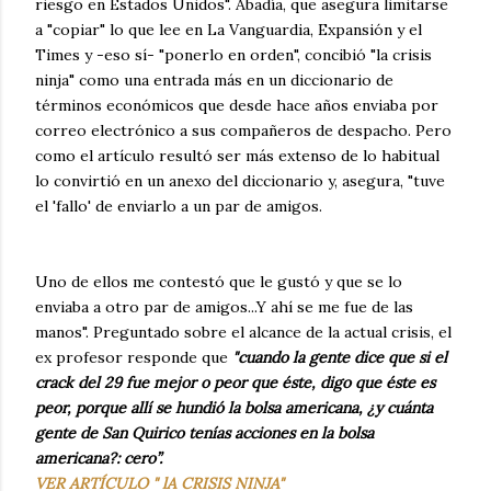
riesgo en Estados Unidos". Abadía, que asegura limitarse
a "copiar" lo que lee en La Vanguardia, Expansión y el
Times y -eso sí- "ponerlo en orden", concibió "la crisis
ninja" como una entrada más en un diccionario de
términos económicos que desde hace años enviaba por
correo electrónico a sus compañeros de despacho. Pero
como el artículo resultó ser más extenso de lo habitual
lo convirtió en un anexo del diccionario y, asegura, "tuve
el 'fallo' de enviarlo a un par de amigos.
Uno de ellos me contestó que le gustó y que se lo
enviaba a otro par de amigos...Y ahí se me fue de las
manos". Preguntado sobre el alcance de la actual crisis, el
ex profesor responde que
"cuando la gente dice que si el
crack del 29 fue mejor o peor que éste, digo que éste es
peor, porque allí se hundió la bolsa americana, ¿y cuánta
gente de San Quirico tenías acciones en la bolsa
americana?: cero”.
VER ARTÍCULO " lA CRISIS NINJA"