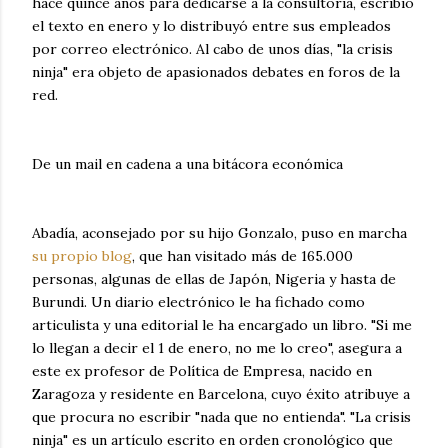
hace quince años para dedicarse a la consultoría, escribió
el texto en enero y lo distribuyó entre sus empleados
por correo electrónico. Al cabo de unos días, "la crisis
ninja" era objeto de apasionados debates en foros de la
red.
De un mail en cadena a una bitácora económica
Abadía, aconsejado por su hijo Gonzalo, puso en marcha
su propio blog
, que han visitado más de 165.000
personas, algunas de ellas de Japón, Nigeria y hasta de
Burundi. Un diario electrónico le ha fichado como
articulista y una editorial le ha encargado un libro. "Si me
lo llegan a decir el 1 de enero, no me lo creo", asegura a
este ex profesor de Política de Empresa, nacido en
Zaragoza y residente en Barcelona, cuyo éxito atribuye a
que procura no escribir "nada que no entienda". "La crisis
ninja" es un artículo escrito en orden cronológico que