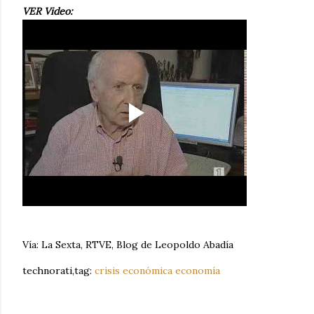
VER Video:
Vía: La Sexta, RTVE, Blog de Leopoldo Abadía
technorati,tag:
crisis económica
economía