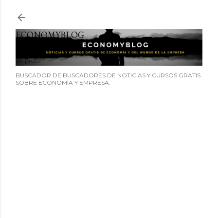
Ir al contenido principal
ECONOMYBLOG
Noticias y cursos GRATIS sobre economía y el mundo de la
empresa
BUSCADOR DE BUSCADORES DE NOTICIAS Y CURSOS GRATIS
SOBRE ECONOMÍA Y EMPRESA: