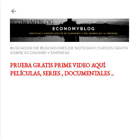
Ir al contenido principal
ECONOMYBLOG
Noticias y cursos GRATIS sobre economía y el mundo de la
empresa
BUSCADOR DE BUSCADORES DE NOTICIAS Y CURSOS GRATIS
SOBRE ECONOMÍA Y EMPRESA:
PRUEBA GRATIS PRIME VIDEO AQUÍ.
PELÍCULAS, SERIES , DOCUMENTALES ...