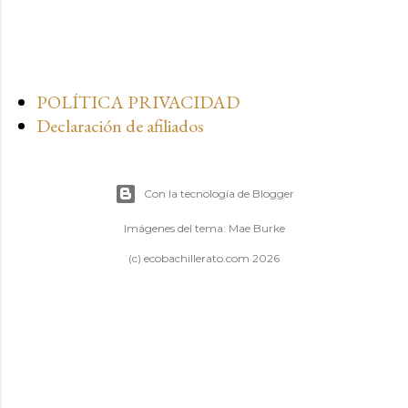
POLÍTICA PRIVACIDAD
Declaración de afiliados
Con la tecnología de Blogger
Imágenes del tema:
Mae Burke
(c) ecobachillerato.com 2026