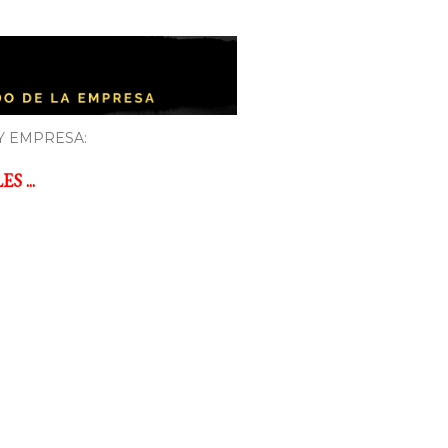
Y EMPRESA:
 ...