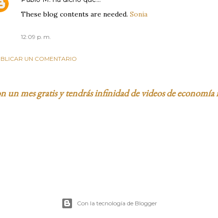
These blog contents are needed.
Sonia
12:09 p. m.
BLICAR UN COMENTARIO
 un mes gratis y tendrás infinidad de videos de economía 
Con la tecnología de Blogger