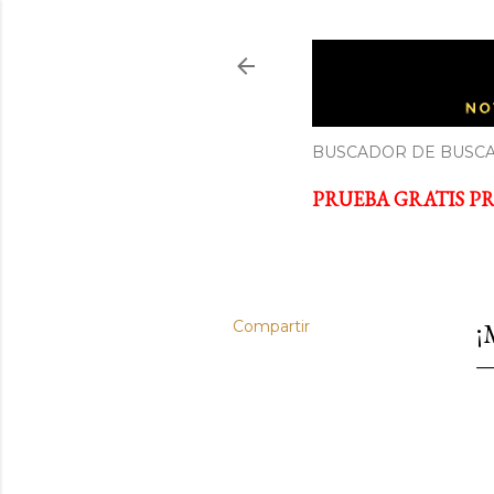
ECONOM
Noticias y cursos GRATIS so
BUSCADOR DE BUSCA
PRUEBA GRATIS PRI
Compartir
¡