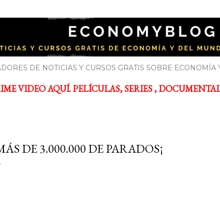
Ir al contenido principal
YBLOG
bre economía y el mundo de la empresa
DORES DE NOTICIAS Y CURSOS GRATIS SOBRE ECONOMÍA 
ME VIDEO AQUÍ. PELÍCULAS, SERIES , DOCUMENTALES
MÁS DE 3.000.000 DE PARADOS¡