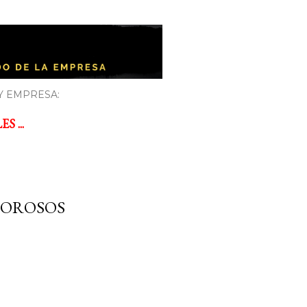
Y EMPRESA:
 ...
MOROSOS