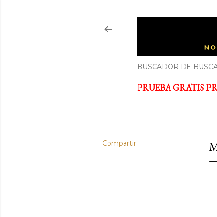
ECONOM
Noticias y cursos GRATIS so
BUSCADOR DE BUSCA
PRUEBA GRATIS PRI
Compartir
M