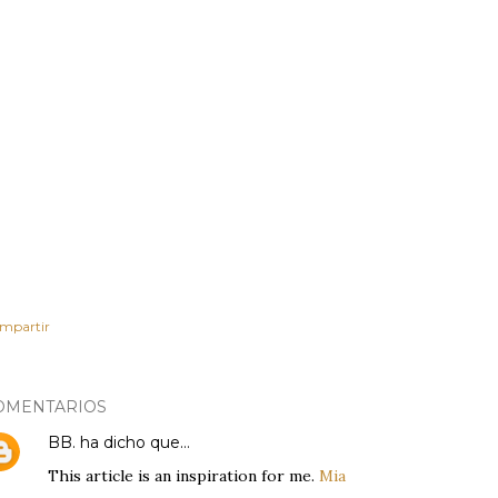
mpartir
OMENTARIOS
BB.
ha dicho que…
This article is an inspiration for me.
Mia