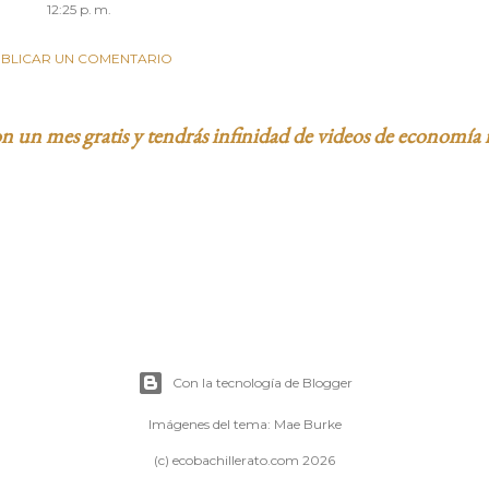
12:25 p. m.
BLICAR UN COMENTARIO
 un mes gratis y tendrás infinidad de videos de economía 
Con la tecnología de Blogger
Imágenes del tema:
Mae Burke
(c) ecobachillerato.com 2026