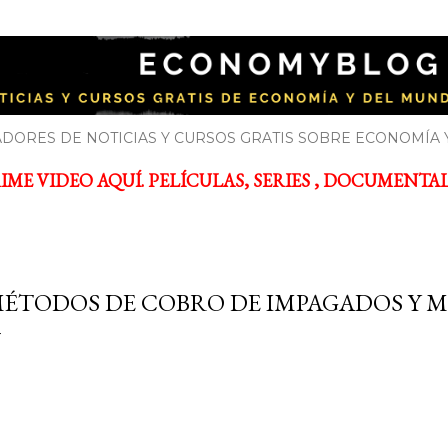
Ir al contenido principal
YBLOG
bre economía y el mundo de la empresa
DORES DE NOTICIAS Y CURSOS GRATIS SOBRE ECONOMÍA 
ME VIDEO AQUÍ. PELÍCULAS, SERIES , DOCUMENTALES
ÉTODOS DE COBRO DE IMPAGADOS Y 