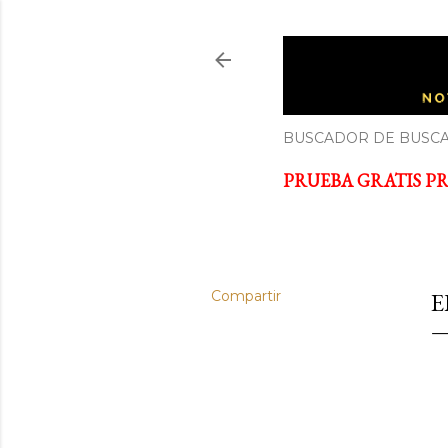
ECONOM
Noticias y cursos GRATIS so
BUSCADOR DE BUSCA
PRUEBA GRATIS PRI
Compartir
E