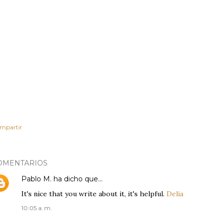
mpartir
OMENTARIOS
Pablo M.
ha dicho que…
It's nice that you write about it, it's helpful.
Delia
10:05 a. m.