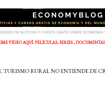
Ir al contenido principal
YBLOG
bre economía y el mundo de la empresa
DORES DE NOTICIAS Y CURSOS GRATIS SOBRE ECONOMÍA 
ME VIDEO AQUÍ. PELÍCULAS, SERIES , DOCUMENTALES
L TURISMO RURAL NO ENTIENDE DE CR