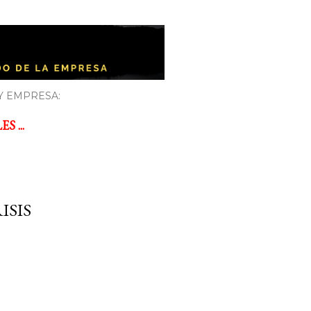
Y EMPRESA:
 ...
ISIS