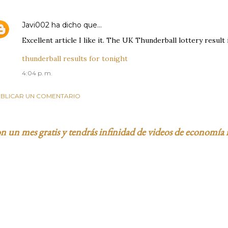
Javi002
ha dicho que…
Excellent article I like it. The UK Thunderball lottery result 
thunderball results for tonight
4:04 p. m.
BLICAR UN COMENTARIO
 un mes gratis y tendrás infinidad de videos de economía 