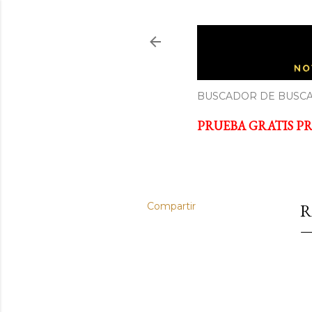
ECONOM
Noticias y cursos GRATIS so
BUSCADOR DE BUSCA
PRUEBA GRATIS PRI
Compartir
R