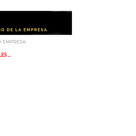
Y EMPRESA:
 ...