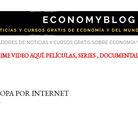
Ir al contenido principal
YBLOG
bre economía y el mundo de la empresa
DORES DE NOTICIAS Y CURSOS GRATIS SOBRE ECONOMÍA 
ME VIDEO AQUÍ. PELÍCULAS, SERIES , DOCUMENTALES
OPA POR INTERNET