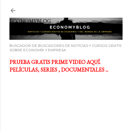
Ir al contenido principal
ECONOMYBLOG
Noticias y cursos GRATIS sobre economía y el mundo de la
empresa
BUSCADOR DE BUSCADORES DE NOTICIAS Y CURSOS GRATIS
SOBRE ECONOMÍA Y EMPRESA:
PRUEBA GRATIS PRIME VIDEO AQUÍ.
PELÍCULAS, SERIES , DOCUMENTALES ...