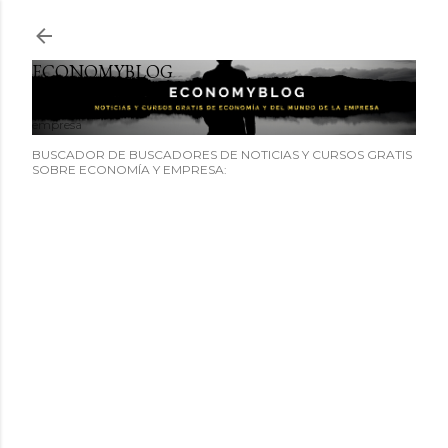
Ir al contenido principal
ECONOMYBLOG
Noticias y cursos GRATIS sobre economía y el mundo de la
empresa
BUSCADOR DE BUSCADORES DE NOTICIAS Y CURSOS GRATIS
SOBRE ECONOMÍA Y EMPRESA: