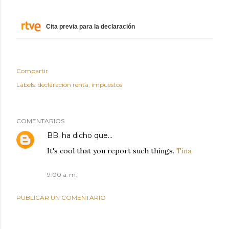
Cita previa para la declaración
Compartir
Labels:
declaración renta
impuestos
COMENTARIOS
BB.
ha dicho que…
It's cool that you report such things.
Tina
9:00 a. m.
PUBLICAR UN COMENTARIO