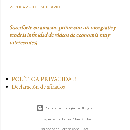
PUBLICAR UN COMENTARIO
Suscríbete en amazon prime con un mes gratis y
tendrás infinidad de videos de economía muy
interesantes¡
POLÍTICA PRIVACIDAD
Declaración de afiliados
Con la tecnología de Blogger
Imágenes del tema:
Mae Burke
(c) ecobachillerato.com 2026