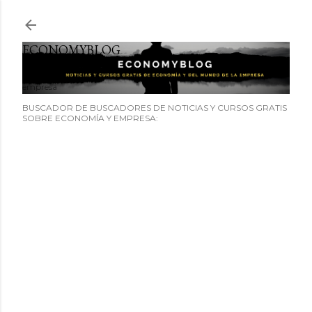
Ir al contenido principal
ECONOMYBLOG
Noticias y cursos GRATIS sobre economía y el mundo de la
empresa
BUSCADOR DE BUSCADORES DE NOTICIAS Y CURSOS GRATIS
SOBRE ECONOMÍA Y EMPRESA: