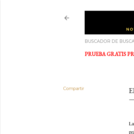
ECONOM
Noticias y cursos GRATIS so
BUSCADOR DE BUSCA
PRUEBA GRATIS PRI
Compartir
E
La
pr