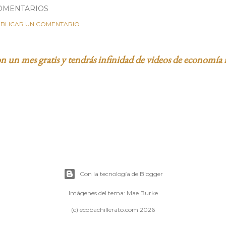
OMENTARIOS
BLICAR UN COMENTARIO
 un mes gratis y tendrás infinidad de videos de economía 
Con la tecnología de Blogger
Imágenes del tema:
Mae Burke
(c) ecobachillerato.com 2026