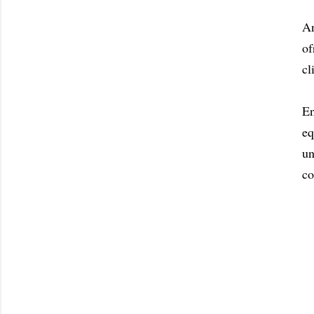
An
of
cl
En
eq
un
co