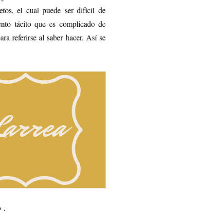
tos, el cual puede ser difícil de
iento tácito que es complicado de
ra referirse al saber hacer. Así se
o .