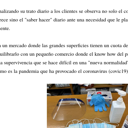
alizando su trato diario a los clientes se observa no solo el 
rece sino el "saber hacer" diario ante una necesidad que le pl
iente.
 un mercado donde las grandes superficies tienen un cuota de
uilibrarlo con un pequeño comercio donde el know how del pro
a supervivencia que se hace difícil en una "nueva normalidad
mo es la pandemia que ha provocado el coronavirus (covic19)