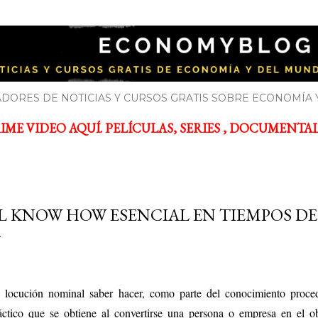
Ir al contenido principal
YBLOG
bre economía y el mundo de la empresa
DORES DE NOTICIAS Y CURSOS GRATIS SOBRE ECONOMÍA 
ME VIDEO AQUÍ. PELÍCULAS, SERIES , DOCUMENTALES
L KNOW HOW ESENCIAL EN TIEMPOS D
 locución nominal saber hacer,​ como parte del conocimiento proced
áctico que se obtiene al convertirse una persona o empresa en el ob