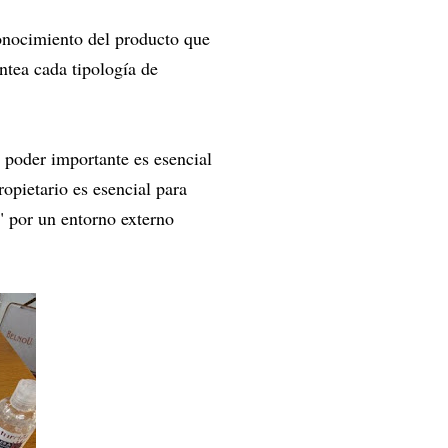
conocimiento del producto que
antea cada tipología de
 poder importante es esencial
pietario es esencial para
" por un entorno externo