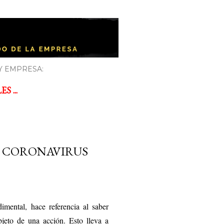
Y EMPRESA:
 ...
E CORONAVIRUS
imental, hace referencia al saber
jeto de una acción.​ Esto lleva a