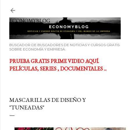
Ir al contenido principal
ECONOMYBLOG
Noticias y cursos GRATIS sobre economía y el mundo de la
empresa
BUSCADOR DE BUSCADORES DE NOTICIAS Y CURSOS GRATIS
SOBRE ECONOMÍA Y EMPRESA:
PRUEBA GRATIS PRIME VIDEO AQUÍ.
PELÍCULAS, SERIES , DOCUMENTALES ...
MASCARILLAS DE DISEÑO Y
"TUNEADAS"