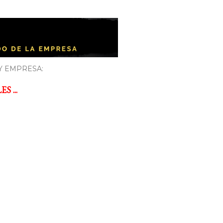
Y EMPRESA:
 ...