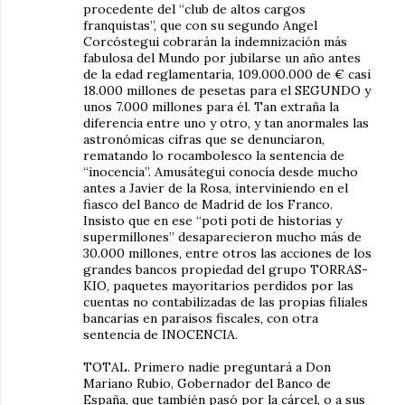
procedente del “club de altos cargos
franquistas”, que con su segundo Angel
Corcóstegui cobrarán la indemnización más
fabulosa del Mundo por jubilarse un año antes
de la edad reglamentaria, 109.000.000 de € casi
18.000 millones de pesetas para el SEGUNDO y
unos 7.000 millones para él. Tan extraña la
diferencia entre uno y otro, y tan anormales las
astronómicas cifras que se denunciaron,
rematando lo rocambolesco la sentencia de
“inocencia”. Amusátegui conocía desde mucho
antes a Javier de la Rosa, interviniendo en el
fiasco del Banco de Madrid de los Franco.
Insisto que en ese “poti poti de historias y
supermillones” desaparecieron mucho más de
30.000 millones, entre otros las acciones de los
grandes bancos propiedad del grupo TORRAS-
KIO, paquetes mayoritarios perdidos por las
cuentas no contabilizadas de las propias filiales
bancarias en paraísos fiscales, con otra
sentencia de INOCENCIA.
TOTAL. Primero nadie preguntará a Don
Mariano Rubio, Gobernador del Banco de
España, que también pasó por la cárcel, o a sus