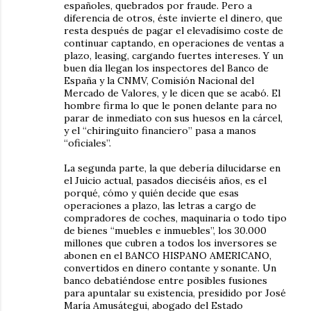
españoles, quebrados por fraude. Pero a
diferencia de otros, éste invierte el dinero, que
resta después de pagar el elevadísimo coste de
continuar captando, en operaciones de ventas a
plazo, leasing, cargando fuertes intereses. Y un
buen día llegan los inspectores del Banco de
España y la CNMV, Comisión Nacional del
Mercado de Valores, y le dicen que se acabó. El
hombre firma lo que le ponen delante para no
parar de inmediato con sus huesos en la cárcel,
y el “chiringuito financiero” pasa a manos
“oficiales”.
La segunda parte, la que debería dilucidarse en
el Juicio actual, pasados dieciséis años, es el
porqué, cómo y quién decide que esas
operaciones a plazo, las letras a cargo de
compradores de coches, maquinaria o todo tipo
de bienes “muebles e inmuebles”, los 30.000
millones que cubren a todos los inversores se
abonen en el BANCO HISPANO AMERICANO,
convertidos en dinero contante y sonante. Un
banco debatiéndose entre posibles fusiones
para apuntalar su existencia, presidido por José
María Amusátegui, abogado del Estado