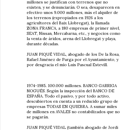
millones se justifican con terrenos que no
existen, y se denunciarán. O sea, desaparecen en
efectivo unos 9.000 millones, más el alquiler de
los terrenos (expropiados en 1926 a los
agricultores del Baix Llobregat), la llamada
ZONA FRANCA, a 180 empresas de primer nivel,
SEAT, Nissan, Mercabarna, etc., y negocios como
la venta de áridos, arena del Llobregat y playa,
durante décadas.
JUAN PIQUÉ VIDAL, abogado de los De la Rosa,
Rafael Jiménez de Parga por el Ayuntamiento, y
por desgracia el mío Luis Pascual Estevill.
1974-1985. 100.000 millones. BANCO GARRIGA
NOGUÉS. Según la inspección del BANCO DE
ESPAÑA. Todo el pasivo, y por todo activo,
descubiertos en cuenta a un reducido grupo de
empresas TODAS EN QUIEBRA. A sumar miles
de millones en AVALES no contabilizados que no
se pagarán.
JUAN PIQUÉ VIDAL (también abogado de Jordi