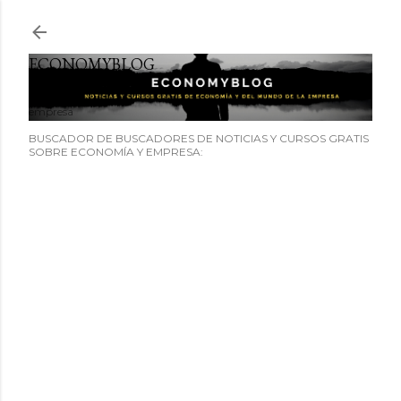
Ir al contenido principal
ECONOMYBLOG
Noticias y cursos GRATIS sobre economía y el mundo de la
empresa
BUSCADOR DE BUSCADORES DE NOTICIAS Y CURSOS GRATIS
SOBRE ECONOMÍA Y EMPRESA: