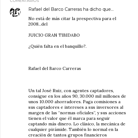
COMENTARIOS
Rafael del Barco Carreras
ha dicho que…
No está de más citar la prespectiva para el
2008...del
JUICIO GRAN TIBIDABO
¿Quién falta en el banquillo?.
Rafael del Barco Carreras
Un tal José Ruiz, con agentes captadores,
consigue en los años 90, 30.000 mil millones de
unos 10.000 ahorradores. Paga comisiones a
sus captadores e intereses a sus inversores al
margen de las “normas oficiales”, y sus acciones
tienen el valor que él marca para seguir
captando más dinero. Lo clásico, la mecánica de
cualquier pirámide. También lo normal en la
creación de tantos grupos financieros