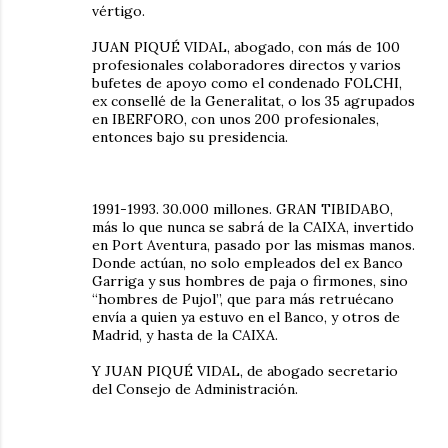
vértigo.
JUAN PIQUÉ VIDAL, abogado, con más de 100
profesionales colaboradores directos y varios
bufetes de apoyo como el condenado FOLCHI,
ex consellé de la Generalitat, o los 35 agrupados
en IBERFORO, con unos 200 profesionales,
entonces bajo su presidencia.
1991-1993. 30.000 millones. GRAN TIBIDABO,
más lo que nunca se sabrá de la CAIXA, invertido
en Port Aventura, pasado por las mismas manos.
Donde actúan, no solo empleados del ex Banco
Garriga y sus hombres de paja o firmones, sino
“hombres de Pujol”, que para más retruécano
envía a quien ya estuvo en el Banco, y otros de
Madrid, y hasta de la CAIXA.
Y JUAN PIQUÉ VIDAL, de abogado secretario
del Consejo de Administración.