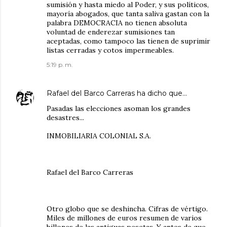
sumisión y hasta miedo al Poder, y sus políticos,
mayoría abogados, que tanta saliva gastan con la
palabra DEMOCRACIA no tienen absoluta
voluntad de enderezar sumisiones tan
aceptadas, como tampoco las tienen de suprimir
listas cerradas y cotos impermeables.
5:19 p. m.
Rafael del Barco Carreras
ha dicho que…
Pasadas las elecciones asoman los grandes
desastres...
INMOBILIARIA COLONIAL S.A.
Rafael del Barco Carreras
Otro globo que se deshincha. Cifras de vértigo.
Miles de millones de euros resumen de varios