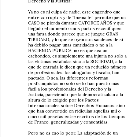
Derecho y la Justicia”.
Ya no es ni culpa de nadie, este engendro que
entre corruptos y de “buena fe” permite que un
CASO se pierda durante CATORCE AÑOS y que
llegado el momento unos pactos escenifiquen
una farsa donde parece que se juzgue GRAN
TIBIDABO, y lo que se oyen son sandeces de si
ha debido pagar unas cantidades o no a la
HACIENDA PÚBLICA, no es que sea un
cachondeo, es simplemente una injuria no solo a
las víctimas estafadas sino a la SOCIEDAD, a la
que de entrada le dicen que un reducido número
de profesionales, los abogados y fiscalía, han
pactado. O sea, las diferentes reformas
posfranquistas no solo se lo han puesto más
fácil a los profesionales del Derecho y la
Justicia, pareciendo que la democratizaban a la
altura de lo exigido por los Pactos
Internacionales sobre Derechos Humanos, sino
que han convertido en ridículas aquellas mil o
cinco mil pesetas entre escritos de los tiempos
de Franco, generalizadas y consentidas.
Pero no es eso lo peor. La adaptación de un