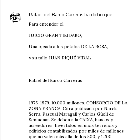
Rafael del Barco Carreras
ha dicho que…
Para entender el
JUICIO GRAN TIBIDABO,
Una ojeada a los pétalos DE LA ROSA,
y su tallo JUAN PIQUÉ VIDAL
Rafael del Barco Carreras
1975-1979. 10.000 millones. CONSORCIO DE LA
ZONA FRANCA. Cifra publicada por Narcís
Serra, Pascual Maragall y Carlos Güell de
Senmenat. Se deben a la CAIXA, bancos y
acreedores. Invertidos en unos terrenos y
edificios contabilizados por miles de millones
que no valen más allá de los 500, y 1.200