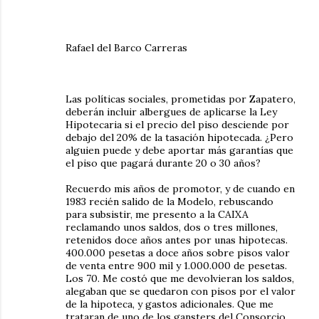
Rafael del Barco Carreras
Las políticas sociales, prometidas por Zapatero,
deberán incluir albergues de aplicarse la Ley
Hipotecaria si el precio del piso desciende por
debajo del 20% de la tasación hipotecada. ¿Pero
alguien puede y debe aportar más garantías que
el piso que pagará durante 20 o 30 años?
Recuerdo mis años de promotor, y de cuando en
1983 recién salido de la Modelo, rebuscando
para subsistir, me presento a la CAIXA
reclamando unos saldos, dos o tres millones,
retenidos doce años antes por unas hipotecas.
400.000 pesetas a doce años sobre pisos valor
de venta entre 900 mil y 1.000.000 de pesetas.
Los 70. Me costó que me devolvieran los saldos,
alegaban que se quedaron con pisos por el valor
de la hipoteca, y gastos adicionales. Que me
trataran de uno de los gansters del Consorcio