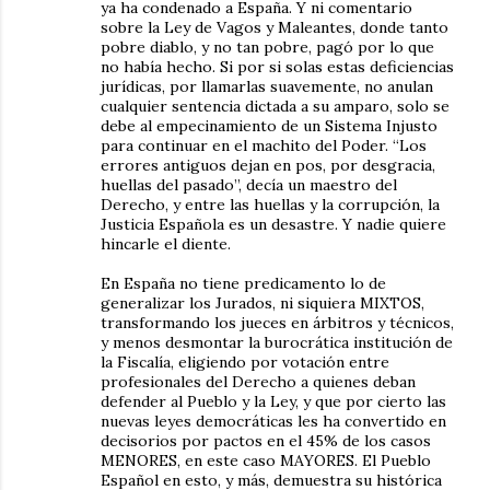
ya ha condenado a España. Y ni comentario
sobre la Ley de Vagos y Maleantes, donde tanto
pobre diablo, y no tan pobre, pagó por lo que
no había hecho. Si por si solas estas deficiencias
jurídicas, por llamarlas suavemente, no anulan
cualquier sentencia dictada a su amparo, solo se
debe al empecinamiento de un Sistema Injusto
para continuar en el machito del Poder. “Los
errores antiguos dejan en pos, por desgracia,
huellas del pasado”, decía un maestro del
Derecho, y entre las huellas y la corrupción, la
Justicia Española es un desastre. Y nadie quiere
hincarle el diente.
En España no tiene predicamento lo de
generalizar los Jurados, ni siquiera MIXTOS,
transformando los jueces en árbitros y técnicos,
y menos desmontar la burocrática institución de
la Fiscalía, eligiendo por votación entre
profesionales del Derecho a quienes deban
defender al Pueblo y la Ley, y que por cierto las
nuevas leyes democráticas les ha convertido en
decisorios por pactos en el 45% de los casos
MENORES, en este caso MAYORES. El Pueblo
Español en esto, y más, demuestra su histórica