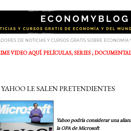
Ir al contenido principal
YBLOG
bre economía y el mundo de la empresa
DORES DE NOTICIAS Y CURSOS GRATIS SOBRE ECONOMÍA 
ME VIDEO AQUÍ. PELÍCULAS, SERIES , DOCUMENTALES
 YAHOO LE SALEN PRETENDIENTES
Yahoo podría considerar una alian
la OPA de Microsoft