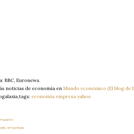
a: BBC, Euronews.
s noticias de economía en
Mundo económico (El blog de b
ogalaxia,tags:
economía
empresa
yahoo
mpartir
els:
empresas