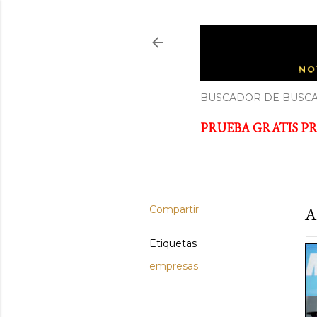
ECONOM
Noticias y cursos GRATIS so
BUSCADOR DE BUSCA
PRUEBA GRATIS PRI
Compartir
A
Etiquetas
empresas