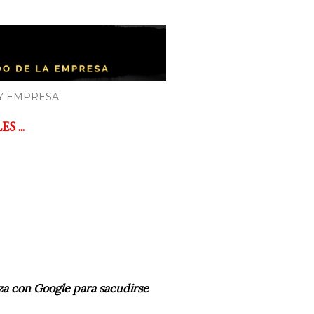
Y EMPRESA:
 ...
za con Google para sacudirse