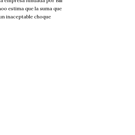
la empresa fundada por Bill
hoo estima que la suma que
 un inaceptable choque