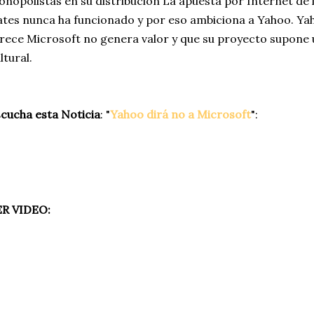
nopolistas en su distribución La apuesta por Internet de 
tes nunca ha funcionado y por eso ambiciona a Yahoo. Ya
rece Microsoft no genera valor y que su proyecto supone
ltural.
cucha esta Noticia
: "
Yahoo dirá no a Microsoft
":
ER VIDEO: