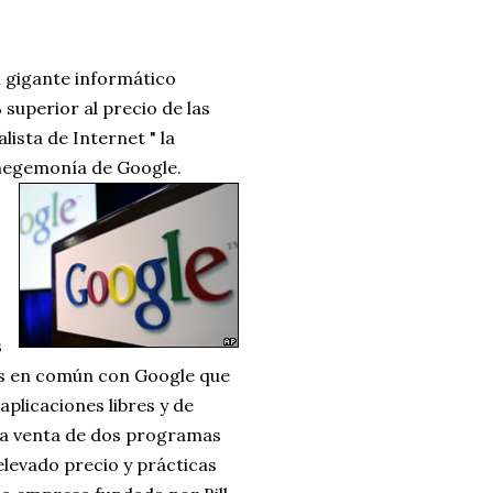
l gigante informático
superior al precio de las
ista de Internet " la
 hegemonía de Google.
s
ás en común con Google que
aplicaciones libres y de
 la venta de dos programas
elevado precio y prácticas