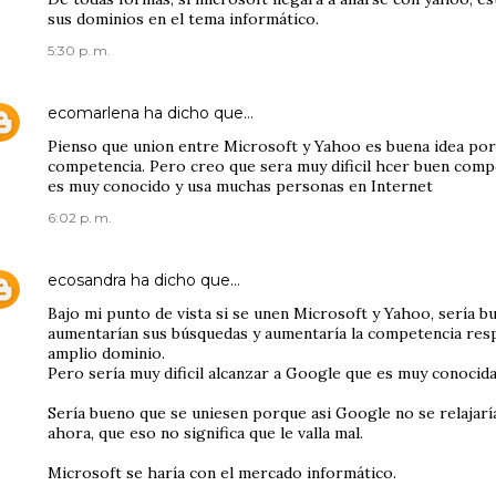
sus dominios en el tema informático.
5:30 p. m.
ecomarlena
ha dicho que…
Pienso que union entre Microsoft y Yahoo es buena idea po
competencia. Pero creo que sera muy dificil hcer buen com
es muy conocido y usa muchas personas en Internet
6:02 p. m.
ecosandra
ha dicho que…
Bajo mi punto de vista si se unen Microsoft y Yahoo, sería b
aumentarían sus búsquedas y aumentaría la competencia res
amplio dominio.
Pero sería muy dificil alcanzar a Google que es muy conocida
Sería bueno que se uniesen porque asi Google no se relajar
ahora, que eso no significa que le valla mal.
Microsoft se haría con el mercado informático.