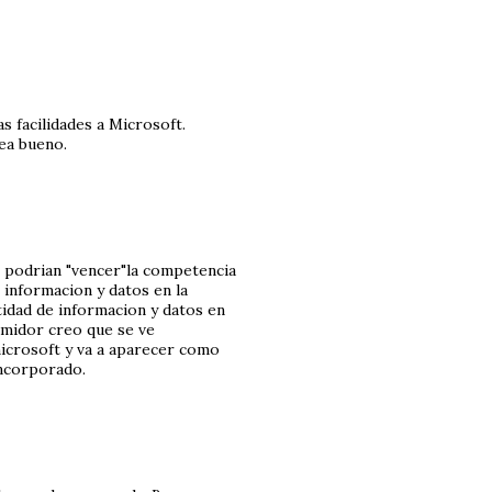
s facilidades a Microsoft.
ea bueno.
si podrian "vencer"la competencia
informacion y datos en la
idad de informacion y datos en
umidor creo que se ve
microsoft y va a aparecer como
incorporado.