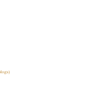
logs)