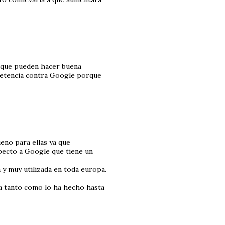
rque pueden hacer buena
petencia contra Google porque
ueno para ellas ya que
pecto a Google que tiene un
 y muy utilizada en toda europa.
ía tanto como lo ha hecho hasta