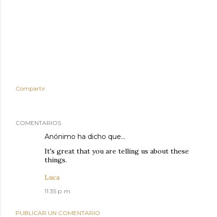
Compartir
COMENTARIOS
Anónimo ha dicho que…
It's great that you are telling us about these
things.
Luca
11:35 p. m.
PUBLICAR UN COMENTARIO