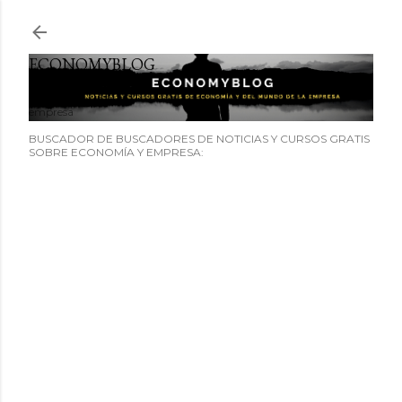
Ir al contenido principal
ECONOMYBLOG
Noticias y cursos GRATIS sobre economía y el mundo de la
empresa
BUSCADOR DE BUSCADORES DE NOTICIAS Y CURSOS GRATIS
SOBRE ECONOMÍA Y EMPRESA: