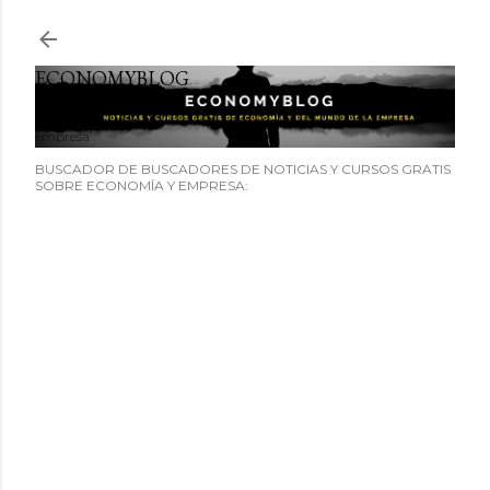
Ir al contenido principal
ECONOMYBLOG
Noticias y cursos GRATIS sobre economía y el mundo de la
empresa
BUSCADOR DE BUSCADORES DE NOTICIAS Y CURSOS GRATIS
SOBRE ECONOMÍA Y EMPRESA: