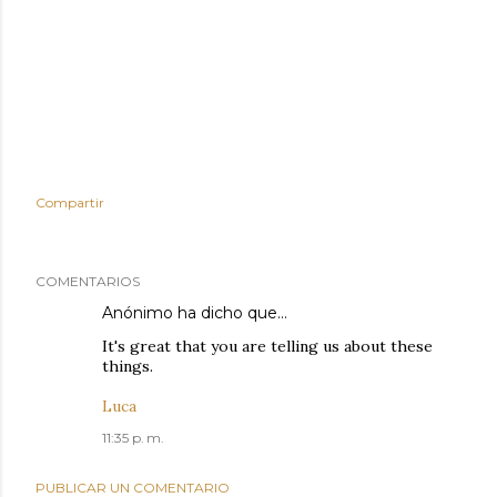
Compartir
COMENTARIOS
Anónimo ha dicho que…
It's great that you are telling us about these
things.
Luca
11:35 p. m.
PUBLICAR UN COMENTARIO