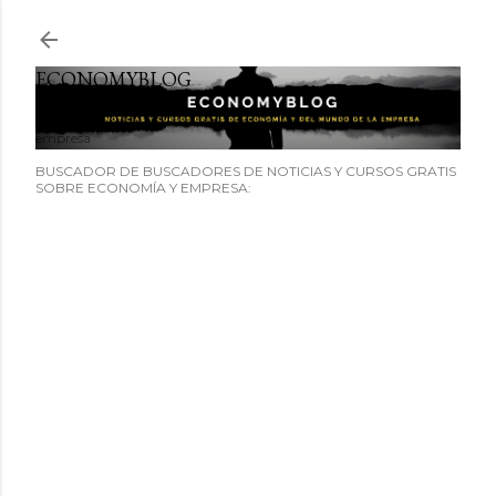
Ir al contenido principal
ECONOMYBLOG
Noticias y cursos GRATIS sobre economía y el mundo de la
empresa
BUSCADOR DE BUSCADORES DE NOTICIAS Y CURSOS GRATIS
SOBRE ECONOMÍA Y EMPRESA: