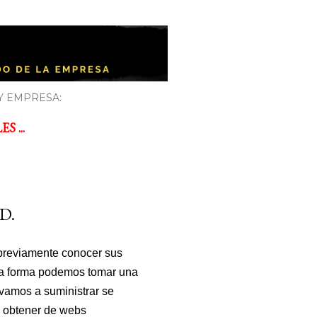
Y EMPRESA:
 ...
D.
 previamente conocer sus
sta forma podemos tomar una
 vamos a suministrar se
e obtener de webs