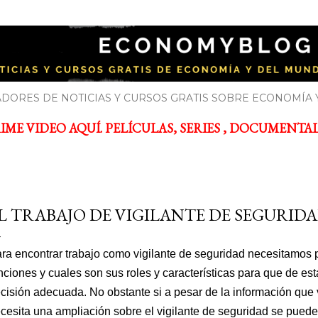
Ir al contenido principal
YBLOG
bre economía y el mundo de la empresa
DORES DE NOTICIAS Y CURSOS GRATIS SOBRE ECONOMÍA 
ME VIDEO AQUÍ. PELÍCULAS, SERIES , DOCUMENTALES
L TRABAJO DE VIGILANTE DE SEGURIDA
ra encontrar trabajo como vigilante de seguridad necesitamos
nciones y cuales son sus roles y características para que de e
cisión adecuada. No obstante si a pesar de la información que
cesita una ampliación sobre el vigilante de seguridad se pued