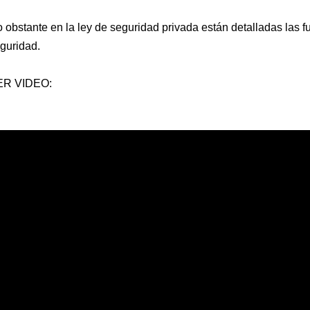
 obstante en la ley de seguridad privada están detalladas las f
guridad.
ER VIDEO: