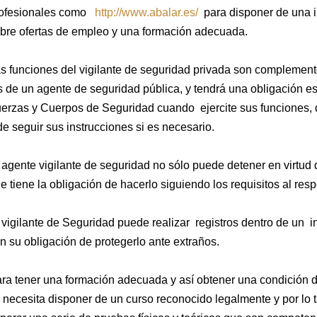
ofesionales como
http://www.abalar.es/
para disponer de una i
bre ofertas de empleo y una formación adecuada.
s funciones del vigilante de seguridad privada son complement
s de un agente de seguridad pública, y tendrá una obligación esp
erzas y Cuerpos de Seguridad cuando ejercite sus funciones, d
de seguir sus instrucciones si es necesario.
 agente vigilante de seguridad no sólo puede detener en virtud 
e tiene la obligación de hacerlo siguiendo los requisitos al resp
 vigilante de Seguridad puede realizar registros dentro de un
n su obligación de protegerlo ante extraños.
ra tener una formación adecuada y así obtener una condición d
 necesita disponer de un curso reconocido legalmente y por l