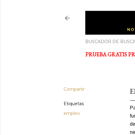
ECONOM
Noticias y cursos GRATIS so
BUSCADOR DE BUSCA
PRUEBA GRATIS PRI
Compartir
E
Etiquetas
Pa
empleo
fu
de
ne