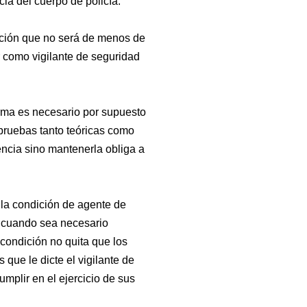
ia del cuerpo de policía.
mación que no será de menos de
r como vigilante de seguridad
arma es necesario por supuesto
pruebas tanto teóricas como
encia sino mantenerla obliga a
 la condición de agente de
r cuando sea necesario
 condición no quita que los
que le dicte el vigilante de
mplir en el ejercicio de sus