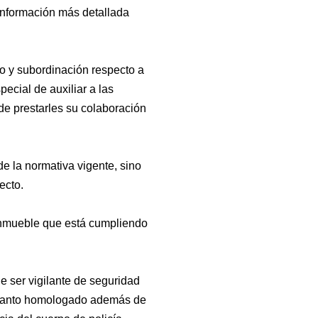
nformación más detallada
o y subordinación respecto a
ecial de auxiliar a las
e prestarles su colaboración
de la normativa vigente, sino
ecto.
 inmueble que está cumpliendo
e ser vigilante de seguridad
o tanto homologado además de