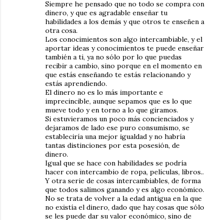
Siempre he pensado que no todo se compra con
dinero, y que es agradable enseñar tu
habilidades a los demás y que otros te enseñen a
otra cosa.
Los conocimientos son algo intercambiable, y el
aportar ideas y conocimientos te puede enseñar
también a ti, ya no sólo por lo que puedas
recibir a cambio, sino porque en el momento en
que estás enseñando te estás relacionando y
estás aprendiendo.
El dinero no es lo más importante e
imprecincible, aunque sepamos que es lo que
mueve todo y en torno a lo que giramos.
Si estuvieramos un poco más concienciados y
dejaramos de lado ese puro consumismo, se
estableciría una mejor igualdad y no habría
tantas distinciones por esta posesión, de
dinero.
Igual que se hace con habilidades se podría
hacer con intercambio de ropa, películas, libros..
Y otra serie de cosas intercambiables, de forma
que todos salimos ganando y es algo económico.
No se trata de volver a la edad antigua en la que
no existía el dinero, dado que hay cosas que sólo
se les puede dar su valor económico, sino de