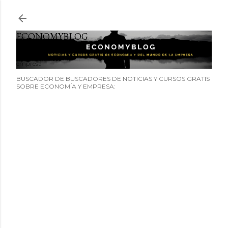
Ir al contenido principal
ECONOMYBLOG
Noticias y cursos GRATIS sobre economía y el mundo de la
empresa
BUSCADOR DE BUSCADORES DE NOTICIAS Y CURSOS GRATIS
SOBRE ECONOMÍA Y EMPRESA: