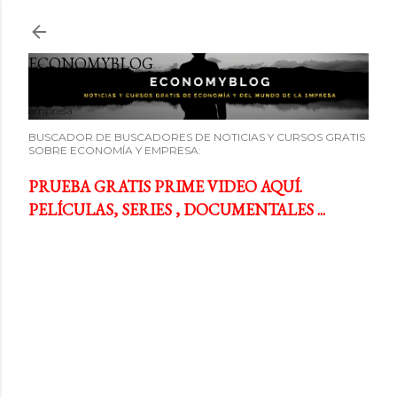
Ir al contenido principal
ECONOMYBLOG
Noticias y cursos GRATIS sobre economía y el mundo de la
empresa
BUSCADOR DE BUSCADORES DE NOTICIAS Y CURSOS GRATIS
SOBRE ECONOMÍA Y EMPRESA:
PRUEBA GRATIS PRIME VIDEO AQUÍ.
PELÍCULAS, SERIES , DOCUMENTALES ...