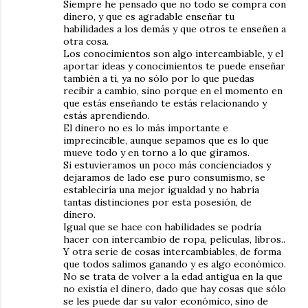
Siempre he pensado que no todo se compra con
dinero, y que es agradable enseñar tu
habilidades a los demás y que otros te enseñen a
otra cosa.
Los conocimientos son algo intercambiable, y el
aportar ideas y conocimientos te puede enseñar
también a ti, ya no sólo por lo que puedas
recibir a cambio, sino porque en el momento en
que estás enseñando te estás relacionando y
estás aprendiendo.
El dinero no es lo más importante e
imprecincible, aunque sepamos que es lo que
mueve todo y en torno a lo que giramos.
Si estuvieramos un poco más concienciados y
dejaramos de lado ese puro consumismo, se
estableciría una mejor igualdad y no habría
tantas distinciones por esta posesión, de
dinero.
Igual que se hace con habilidades se podría
hacer con intercambio de ropa, películas, libros..
Y otra serie de cosas intercambiables, de forma
que todos salimos ganando y es algo económico.
No se trata de volver a la edad antigua en la que
no existía el dinero, dado que hay cosas que sólo
se les puede dar su valor económico, sino de